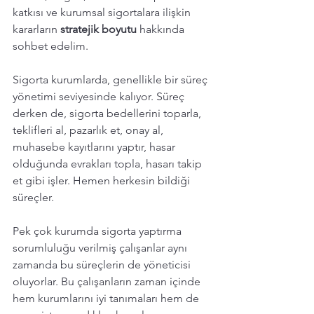
katkısı ve kurumsal sigortalara ilişkin 
kararların 
stratejik boyutu
 hakkında 
sohbet edelim. 
Sigorta kurumlarda, genellikle bir süreç 
yönetimi seviyesinde kalıyor. Süreç 
derken de, sigorta bedellerini toparla, 
teklifleri al, pazarlık et, onay al, 
muhasebe kayıtlarını yaptır, hasar 
olduğunda evrakları topla, hasarı takip 
et gibi işler. Hemen herkesin bildiği 
süreçler. 
Pek çok kurumda sigorta yaptırma 
sorumluluğu verilmiş çalışanlar aynı 
zamanda bu süreçlerin de yöneticisi 
oluyorlar. Bu çalışanların zaman içinde 
hem kurumlarını iyi tanımaları hem de 