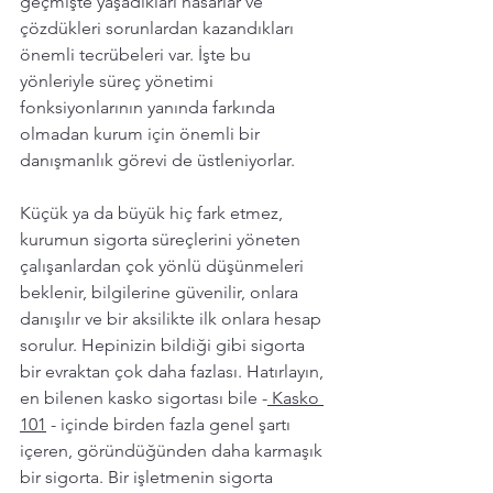
geçmişte yaşadıkları hasarlar ve 
çözdükleri sorunlardan kazandıkları 
önemli tecrübeleri var. İşte bu 
yönleriyle süreç yönetimi 
fonksiyonlarının yanında farkında 
olmadan kurum için önemli bir 
danışmanlık görevi de üstleniyorlar. 
Küçük ya da büyük hiç fark etmez, 
kurumun sigorta süreçlerini yöneten 
çalışanlardan çok yönlü düşünmeleri 
beklenir, bilgilerine güvenilir, onlara 
danışılır ve bir aksilikte ilk onlara hesap 
sorulur. Hepinizin bildiği gibi sigorta 
bir evraktan çok daha fazlası. Hatırlayın, 
en bilenen kasko sigortası bile 
-
 Kasko 
101
 - 
içinde birden fazla genel şartı 
içeren, göründüğünden daha karmaşık 
bir sigorta. Bir işletmenin sigorta 