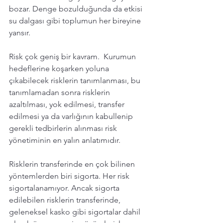
bozar. Denge bozulduğunda da etkisi 
su dalgası gibi toplumun her bireyine 
yansır. 
Risk çok geniş bir kavram.  Kurumun 
hedeflerine koşarken yoluna 
çıkabilecek risklerin tanımlanması, bu 
tanımlamadan sonra risklerin 
azaltılması, yok edilmesi, transfer 
edilmesi ya da varlığının kabullenip 
gerekli tedbirlerin alınması risk 
yönetiminin en yalın anlatımıdır. 
Risklerin transferinde en çok bilinen 
yöntemlerden biri sigorta. Her risk 
sigortalanamıyor. Ancak sigorta 
edilebilen risklerin transferinde,  
geleneksel kasko gibi sigortalar dahil 