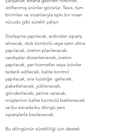
çalışanlar, etrafta gezinen forklifler, 
istiflenmiş ürünler görürüz. Tesis, tüm 
birimleri ve insanlarıyla tıpkı bir insan 
vücudu gibi sürekli çalışır.
Sözleşme yapılacak, ardından sipariş 
alınacak, stok kontrolü veya satın alma 
yapılacak, üretim planlanacak, 
vardiyalar düzenlenecek, üretim 
yapılacak, yan hizmetler veya ürünler 
tedarik edilecek, kalite kontrol 
yapılacak, sıra lojistiğe  gelecek,  
paketlenecek, yüklenecek, 
gönderilecek, yerine varacak, 
müşterinin kalite kontrolü beklenecek 
ve bu esnada bu döngü yeni 
siparişlerle beslenecek.
Bu döngünün sürekliliği için destek 