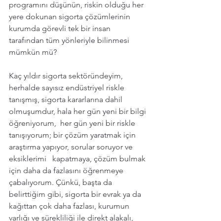
programını düşünün, riskin olduğu her 
yere dokunan sigorta çözümlerinin 
kurumda görevli tek bir insan 
tarafından tüm yönleriyle bilinmesi 
mümkün mü? 
Kaç yıldır sigorta sektöründeyim, 
herhalde sayısız endüstriyel riskle 
tanışmış, sigorta kararlarına dahil 
olmuşumdur, hala her gün yeni bir bilgi 
öğreniyorum,  her gün yeni bir riskle 
tanışıyorum; bir çözüm yaratmak için 
araştırma yapıyor, sorular soruyor ve 
eksiklerimi   kapatmaya, çözüm bulmak 
için daha da fazlasını öğrenmeye 
çabalıyorum. Çünkü, başta da 
belirttiğim gibi, sigorta bir evrak ya da 
kağıttan çok daha fazlası, kurumun 
varlığı ve sürekliliği ile direkt alakalı, 