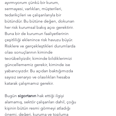
ayırmıyorum çünkü bir kurum, 
sermayesi, varlıkları, müşterileri, 
tedarikçileri ve çalışanlarıyla bir 
bütündür. Bu bütüne değen, dokunan 
her risk kurumsal bakış açısı gerektirir. 
Buna bir de kurumun faaliyetlerinin 
çeşitliliği eklenince risk havuzu büyür. 
Risklere ve gerçekleştikleri durumlarda 
olası sonuçlarının kiminde 
tecrübeliyizdir, kiminde bildiklerimizi 
güncellememiz gerekir, kiminde ise 
yabancıyızdır. Bu açıdan baktığımızda 
sayısız senaryo ve olasılıkları hesaba 
katarak çalışmamız gerekir. 
Bugün 
sigortanın 
hak ettiği ilgiyi 
alamamış, sektör çalışanları dahil, çoğu 
kişinin bütün resmi görmeyi atladığı 
önemi, değeri, kuruma ve topluma 