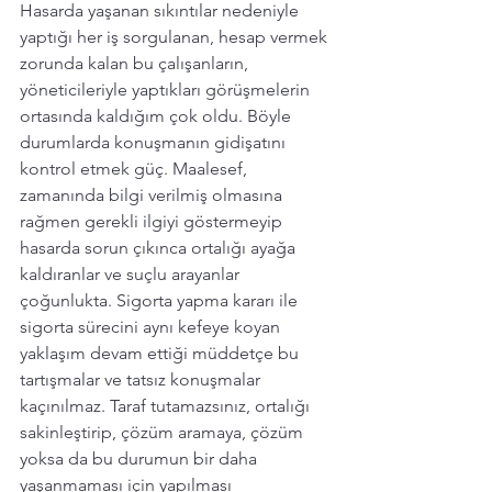
Hasarda yaşanan sıkıntılar nedeniyle 
yaptığı her iş sorgulanan, hesap vermek 
zorunda kalan bu çalışanların, 
yöneticileriyle yaptıkları görüşmelerin 
ortasında kaldığım çok oldu. Böyle 
durumlarda konuşmanın gidişatını 
kontrol etmek güç. Maalesef, 
zamanında bilgi verilmiş olmasına 
rağmen gerekli ilgiyi göstermeyip 
hasarda sorun çıkınca ortalığı ayağa 
kaldıranlar ve suçlu arayanlar 
çoğunlukta. Sigorta yapma kararı ile 
sigorta sürecini aynı kefeye koyan 
yaklaşım devam ettiği müddetçe bu 
tartışmalar ve tatsız konuşmalar 
kaçınılmaz. Taraf tutamazsınız, ortalığı 
sakinleştirip, çözüm aramaya, çözüm 
yoksa da bu durumun bir daha 
yaşanmaması için yapılması 