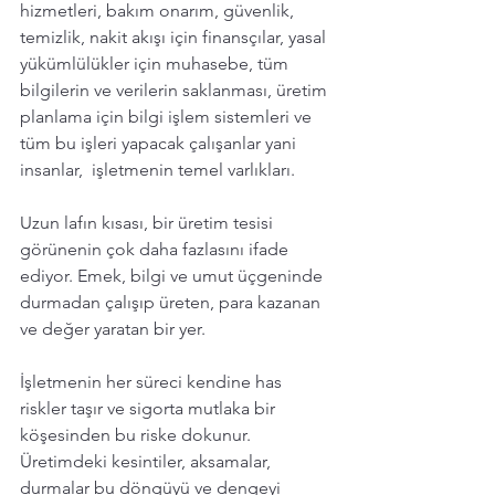
hizmetleri, bakım onarım, güvenlik, 
temizlik, nakit akışı için finansçılar, yasal 
yükümlülükler için muhasebe, tüm 
bilgilerin ve verilerin saklanması, üretim 
planlama için bilgi işlem sistemleri ve 
tüm bu işleri yapacak çalışanlar yani 
insanlar,  işletmenin temel varlıkları.  
Uzun lafın kısası, bir üretim tesisi 
görünenin çok daha fazlasını ifade 
ediyor. Emek, bilgi ve umut üçgeninde 
durmadan çalışıp üreten, para kazanan 
ve değer yaratan bir yer. 
İşletmenin her süreci kendine has 
riskler taşır ve sigorta mutlaka bir 
köşesinden bu riske dokunur. 
Üretimdeki kesintiler, aksamalar, 
durmalar bu döngüyü ve dengeyi 