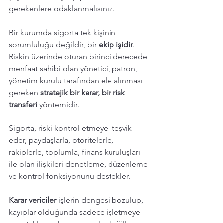
gerekenlere odaklanmalısınız. 
Bir kurumda sigorta tek kişinin 
sorumluluğu değildir, bir 
ekip işidir
. 
Riskin üzerinde oturan birinci derecede 
menfaat sahibi olan yönetici, patron, 
yönetim kurulu tarafından ele alınması 
gereken 
stratejik bir karar, bir risk 
transferi
 yöntemidir. 
Sigorta, riski kontrol etmeye  teşvik 
eder, paydaşlarla, otoritelerle, 
rakiplerle, toplumla, finans kuruluşları 
ile olan ilişkileri denetleme, düzenleme 
ve kontrol fonksiyonunu destekler. 
Karar vericiler
 işlerin dengesi bozulup, 
kayıplar olduğunda sadece işletmeye 