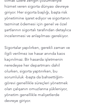
olmak üzere zengin çözümleriyle 
hizmet veren sigorta dünyası devreye 
giriyor. Her sigorta başlığı, başta risk 
yönetimine işaret ediyor ve sigortanın 
tazminat ödemesi için genel ve özel 
şartlarının sigortalı tarafından detaylıca 
incelenmesi ve anlaşılması gerekiyor. 
Sigortalar yapılırken, gerekli zaman ve 
ilgili verilmez ise hasar anında kaos 
kaçınılmaz. Bir hasarda işletmenin 
neredeyse her departmanı dahil 
olurken, sigorta yaptırırken, bu 
sorumluluk -başta da bahsettiğim- 
görevi genellikle süreçleri yönetmek 
olan çalışanın omuzlarına yükleniyor, 
yönetim genellikle maliyetlerde 
devreye giriyor. 