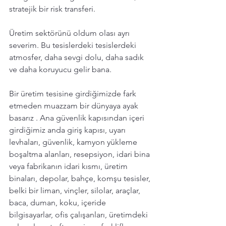
stratejik bir risk transferi.  
Üretim sektörünü oldum olası ayrı 
severim. Bu tesislerdeki tesislerdeki 
atmosfer, daha sevgi dolu, daha sadık 
ve daha koruyucu gelir bana. 
Bir üretim tesisine girdiğimizde fark 
etmeden muazzam bir dünyaya ayak 
basarız . Ana güvenlik kapısından içeri 
girdiğimiz anda giriş kapısı, uyarı 
levhaları, güvenlik, kamyon yükleme 
boşaltma alanları, resepsiyon, idari bina 
veya fabrikanın idari kısmı, üretim 
binaları, depolar, bahçe, komşu tesisler, 
belki bir liman, vinçler, silolar, araçlar, 
baca, duman, koku, içeride 
bilgisayarlar, ofis çalışanları, üretimdeki 