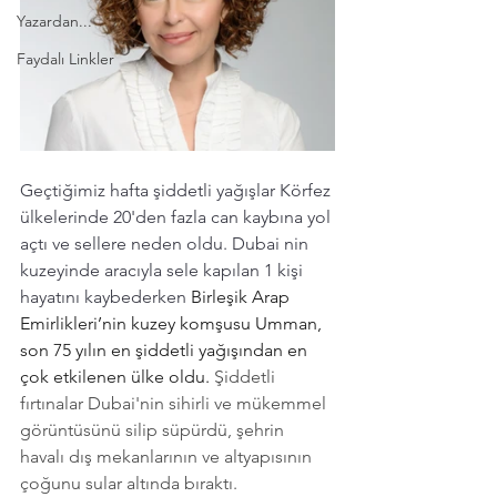
Yazardan...
Faydalı Linkler
Geçtiğimiz hafta şiddetli yağışlar Körfez 
ülkelerinde 20'den fazla can kaybına yol 
açtı ve sellere neden oldu. Dubai nin 
kuzeyinde aracıyla sele kapılan 1 kişi 
hayatını kaybederken 
Birleşik Arap 
Emirlikleri’nin kuzey komşusu Umman, 
son 75 yılın en şiddetli yağışından en 
çok etkilenen ülke oldu. 
Şiddetli 
fırtınalar Dubai'nin sihirli ve mükemmel 
görüntüsünü silip süpürdü, şehrin 
havalı dış mekanlarının ve altyapısının 
çoğunu sular altında bıraktı.