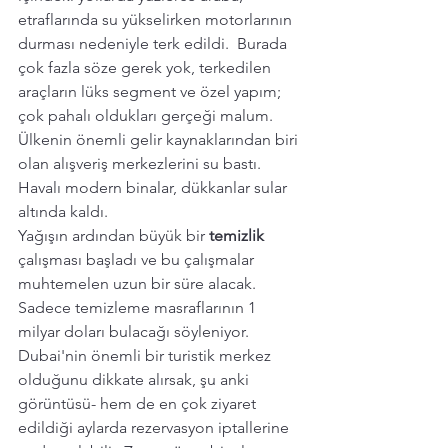
etraflarında su yükselirken motorlarının 
durması nedeniyle terk edildi.  Burada 
çok fazla söze gerek yok, terkedilen 
araçların lüks segment ve özel yapım; 
çok pahalı oldukları gerçeği malum. 
Ülkenin önemli gelir kaynaklarından biri 
olan alışveriş merkezlerini su bastı.
Havalı modern binalar, dükkanlar sular 
altında kaldı. 
Yağışın ardından büyük bir 
temizlik 
çalışması başladı ve bu çalışmalar 
muhtemelen uzun bir süre alacak. 
Sadece temizleme masraflarının 1 
milyar doları bulacağı söyleniyor. 
Dubai'nin önemli bir turistik merkez 
olduğunu dikkate alırsak, şu anki 
görüntüsü- hem de en çok ziyaret 
edildiği aylarda rezervasyon iptallerine 