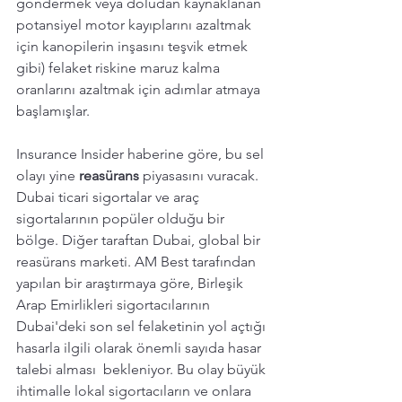
göndermek veya doludan kaynaklanan 
potansiyel motor kayıplarını azaltmak 
için kanopilerin inşasını teşvik etmek 
gibi) felaket riskine maruz kalma 
oranlarını azaltmak için adımlar atmaya 
başlamışlar.
Insurance Insider haberine göre, bu sel 
olayı yine 
reasürans 
piyasasını vuracak. 
Dubai ticari sigortalar ve araç 
sigortalarının popüler olduğu bir 
bölge. Diğer taraftan Dubai, global bir 
reasürans marketi. AM Best tarafından 
yapılan bir araştırmaya göre, Birleşik 
Arap Emirlikleri sigortacılarının 
Dubai'deki son sel felaketinin yol açtığı 
hasarla ilgili olarak önemli sayıda hasar 
talebi alması  bekleniyor. Bu olay büyük 
ihtimalle lokal sigortacıların ve onlara 