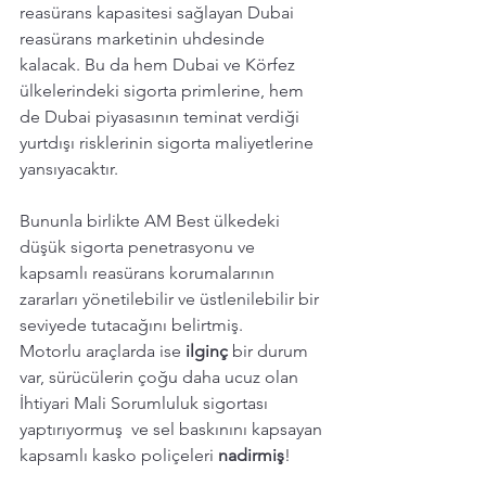
reasürans kapasitesi sağlayan Dubai 
reasürans marketinin uhdesinde 
kalacak. Bu da hem Dubai ve Körfez 
ülkelerindeki sigorta primlerine, hem 
de Dubai piyasasının teminat verdiği 
yurtdışı risklerinin sigorta maliyetlerine 
yansıyacaktır.  
Bununla birlikte AM Best ülkedeki 
düşük sigorta penetrasyonu ve 
kapsamlı reasürans korumalarının 
zararları yönetilebilir ve üstlenilebilir bir 
seviyede tutacağını belirtmiş.
Motorlu araçlarda ise 
ilginç 
bir durum 
var, sürücülerin çoğu daha ucuz olan 
İhtiyari Mali Sorumluluk sigortası 
yaptırıyormuş  ve sel baskınını kapsayan 
kapsamlı kasko poliçeleri 
nadirmiş
! 