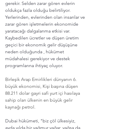
gerekir. Selden zarar gören evlerin 
oldukça fazla olduğu belirtiliyor. 
Yerlerinden, evlerinden olan insanlar ve 
zarar gören işletmelerin ekonomide 
yaratacağı dalgalanma etkisi var. 
Kaybedilen ücretler ve düşen üretim 
geçici bir ekonomik gelir düşüşüne 
neden olduğunda , hükümet 
müdahalesi gerekiyor ve destek 
programlarına ihtiyaç oluyor.
Birleşik Arap Emirlikleri dünyanın 6. 
büyük ekonomisi, Kişi başına düşen 
88.211 dolar gayri safi yurt içi hasılaya 
sahip olan ülkenin en büyük gelir 
kaynağı petrol.
Dubai hükümeti, "biz çöl ülkesiyiz, 
ayda yılda bir yağmur yağar, yağsa da 