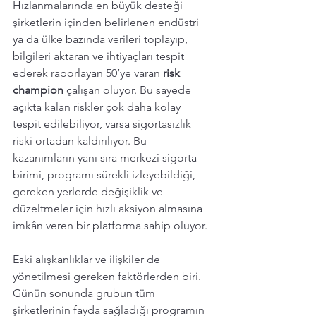
Hızlanmalarında en büyük desteği 
şirketlerin içinden belirlenen endüstri 
ya da ülke bazında verileri toplayıp, 
bilgileri aktaran ve ihtiyaçları tespit 
ederek raporlayan 50’ye varan 
risk 
champion
 çalışan oluyor. Bu sayede 
açıkta kalan riskler çok daha kolay 
tespit edilebiliyor, varsa sigortasızlık 
riski ortadan kaldırılıyor. Bu 
kazanımların yanı sıra merkezi sigorta 
birimi, programı sürekli izleyebildiği, 
gereken yerlerde değişiklik ve 
düzeltmeler için hızlı aksiyon almasına 
imkân veren bir platforma sahip oluyor. 
Eski alışkanlıklar ve ilişkiler de 
yönetilmesi gereken faktörlerden biri. 
Günün sonunda grubun tüm 
şirketlerinin fayda sağladığı programın 