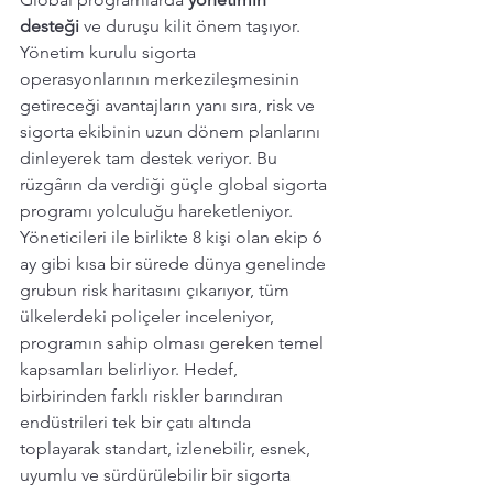
desteği
 ve duruşu kilit önem taşıyor. 
Yönetim kurulu sigorta 
operasyonlarının merkezileşmesinin 
getireceği avantajların yanı sıra, risk ve 
sigorta ekibinin uzun dönem planlarını 
dinleyerek tam destek veriyor. Bu 
rüzgârın da verdiği güçle global sigorta 
programı yolculuğu hareketleniyor. 
Yöneticileri ile birlikte 8 kişi olan ekip 6 
ay gibi kısa bir sürede dünya genelinde 
grubun risk haritasını çıkarıyor, tüm 
ülkelerdeki poliçeler inceleniyor, 
programın sahip olması gereken temel 
kapsamları belirliyor. Hedef, 
birbirinden farklı riskler barındıran 
endüstrileri tek bir çatı altında 
toplayarak standart, izlenebilir, esnek, 
uyumlu ve sürdürülebilir bir sigorta 