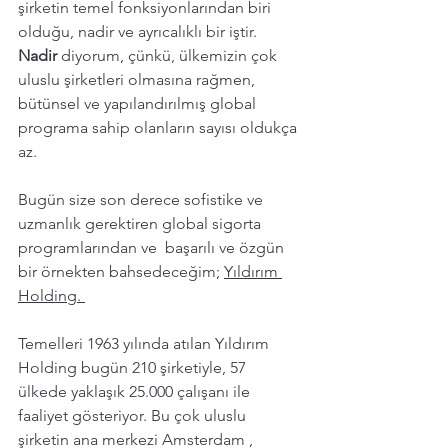
şirketin temel fonksiyonlarından biri 
olduğu, nadir ve ayrıcalıklı bir iştir. 
Nadir 
diyorum, çünkü, ülkemizin çok 
uluslu şirketleri olmasına rağmen, 
bütünsel ve yapılandırılmış global 
programa sahip olanların sayısı oldukça 
az.
Bugün size son derece sofistike ve 
uzmanlık gerektiren global sigorta 
programlarından ve  başarılı ve özgün 
bir örnekten bahsedeceğim; 
Yıldırım 
Holding. 
Temelleri 1963 yılında atılan Yıldırım 
Holding bugün 210 şirketiyle, 57 
ülkede yaklaşık 25.000 çalışanı ile 
faaliyet gösteriyor. Bu çok uluslu 
şirketin ana merkezi Amsterdam , 