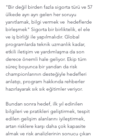
"Bir değil birden fazla sigorta türü ve 57 
ülkede ayrı ayrı gelen her soruyu 
yanıtlamak, bilgi vermek ve  hedeflerde 
birleşmek" Sigorta bir birliktelik, el ele 
ve iş birliği ile yapılmalıdır. Global 
programlarda teknik uzmanlık kadar, 
etkili iletişim ve yardımlaşma da son 
derece önemli hale geliyor. Ekip tüm 
süreç boyunca bir yandan da risk 
championlarının desteğiyle hedefleri 
anlatıp, program hakkında rehberler 
hazırlayarak sık sık eğitimler veriyor. 
Bundan sonra hedef, ilk yıl edinilen 
bilgileri ve pratikleri geliştirmek, tespit 
edilen gelişim alanlarını iyileştirmek, 
artan risklere karşı daha çok kapasite 
almak ve risk analizlerinin sonucu çıkan 