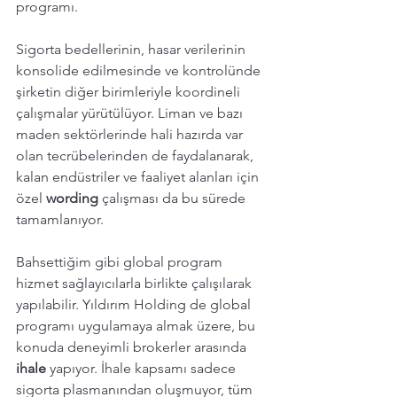
programı. 
Sigorta bedellerinin, hasar verilerinin 
konsolide edilmesinde ve kontrolünde 
şirketin diğer birimleriyle koordineli 
çalışmalar yürütülüyor. Liman ve bazı 
maden sektörlerinde hali hazırda var 
olan tecrübelerinden de faydalanarak, 
kalan endüstriler ve faaliyet alanları için 
özel 
wording 
çalışması da bu sürede 
tamamlanıyor. 
Bahsettiğim gibi global program 
hizmet sağlayıcılarla birlikte çalışılarak 
yapılabilir. Yıldırım Holding de global 
programı uygulamaya almak üzere, bu 
konuda deneyimli brokerler arasında 
ihale
 yapıyor. İhale kapsamı sadece 
sigorta plasmanından oluşmuyor, tüm 