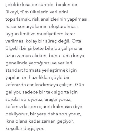
şekilde kısa bir sürede, bırakın bir 
ülkeyi, tüm ülkelerin verilerini 
toparlamak, risk analizlerinin yapılması, 
hasar senaryolarının oluşturulması, 
uygun limit ve muafiyetlere karar 
verilmesi kolay bir süreç değil. Orta 
ölçekli bir şirkette bile bu çalışmalar 
uzun zaman alırken, bunu tüm dünya 
genelinde yaptığınızı ve verileri 
standart formata yerleştirmek için 
yapılan ön hazırlıkları şöyle bir 
kafanızda canlandırmaya çalışın. Gün 
geliyor, sadece bir tek sigorta için 
sorular soruyoruz, araştırıyoruz, 
kafamızda soru işareti kalmasın diye 
bekliyoruz, bir yere daha soruyoruz, 
ikna olana kadar zaman geçiyor, 
koşullar değişiyor. 