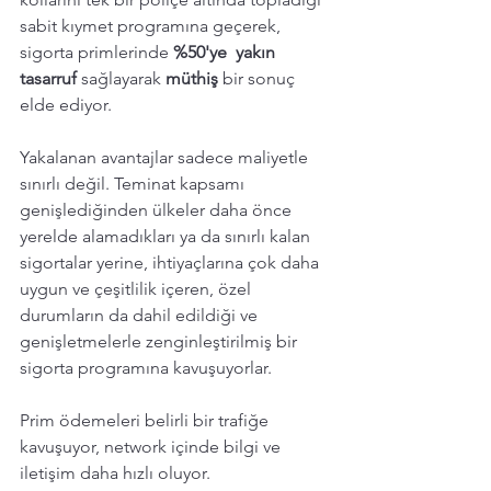
sabit kıymet programına geçerek, 
sigorta primlerinde 
%50'ye  yakın 
tasarruf
 sağlayarak 
müthiş 
bir sonuç 
elde ediyor. 
Yakalanan avantajlar sadece maliyetle 
sınırlı değil. Teminat kapsamı 
genişlediğinden ülkeler daha önce 
yerelde alamadıkları ya da sınırlı kalan 
sigortalar yerine, ihtiyaçlarına çok daha 
uygun ve çeşitlilik içeren, özel 
durumların da dahil edildiği ve 
genişletmelerle zenginleştirilmiş bir 
sigorta programına kavuşuyorlar. 
Prim ödemeleri belirli bir trafiğe 
kavuşuyor, network içinde bilgi ve 
iletişim daha hızlı oluyor. 