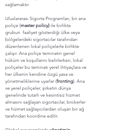
sağlamaktır. 
Uluslararası Sigorta Programları, bir ana 
poliçe (
master policy)
 ile birlikte 
grubun  faaliyet gösterdiği ülke veya 
bölgelerdeki sigortacılar tarafından 
düzenlenen lokal poliçelerle birlikte 
çalışır. Ana poliçe teminatın genel 
hüküm ve koşullarını belirlerken, lokal 
poliçeler bu teminatı yerel ihtiyaçlara ve 
her ülkenin kendine özgü yasa ve 
yönetmeliklerine uyarlar (
fronting
). Ana 
ve yerel poliçeler, şirketin dünya 
genelinde tutarlı ve kesintisiz hizmet 
almasını sağlayan sigortacılar, brokerler 
ve hizmet sağlayıcılardan oluşan bir ağ 
tarafından koordine edilir.
Global programlarda
 yönetimin 