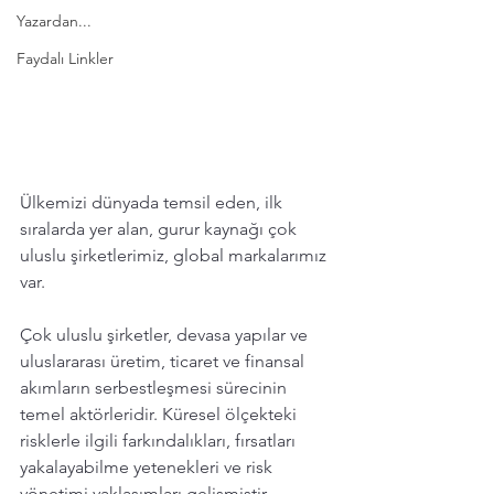
Yazardan...
Faydalı Linkler
Ülkemizi dünyada temsil eden, ilk 
sıralarda yer alan, gurur kaynağı çok 
uluslu şirketlerimiz, global markalarımız 
var. 
Çok uluslu şirketler, devasa yapılar ve 
uluslararası üretim, ticaret ve finansal 
akımların serbestleşmesi sürecinin 
temel aktörleridir. Küresel ölçekteki 
risklerle ilgili farkındalıkları, fırsatları 
yakalayabilme yetenekleri ve risk 
yönetimi yaklaşımları gelişmiştir. 