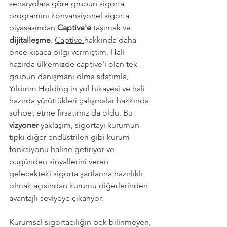
senaryolara göre grubun sigorta 
programını konvansiyonel sigorta 
piyasasından 
Captive'e 
taşımak ve 
dijitalleşme
. 
Captive 
hakkında daha 
önce kısaca bilgi vermiştim. Hali 
hazırda ülkemizde captive'i olan tek 
grubun danışmanı olma sıfatımla, 
Yıldırım Holding in yol hikayesi ve hali 
hazırda yürüttükleri çalışmalar hakkında 
sohbet etme fırsatımız da oldu. Bu 
vizyoner 
yaklaşım, sigortayı kurumun 
tıpkı diğer endüstrileri gibi kurum 
fonksiyonu haline getiriyor ve 
bugünden sinyallerini veren 
gelecekteki sigorta şartlarına hazırlıklı 
olmak açısından kurumu diğerlerinden 
avantajlı seviyeye çıkarıyor. 
Kurumsal sigortacılığın pek bilinmeyen, 