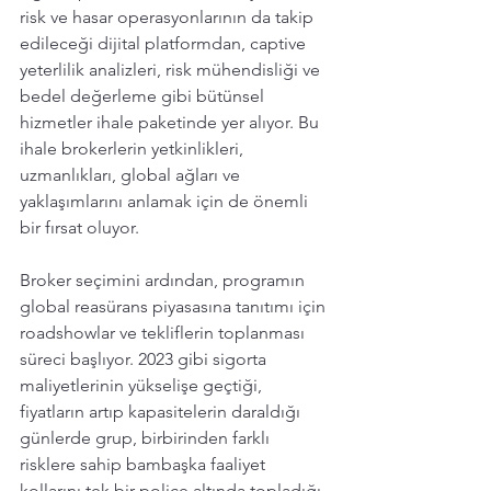
risk ve hasar operasyonlarının da takip 
edileceği dijital platformdan, captive 
yeterlilik analizleri, risk mühendisliği ve 
bedel değerleme gibi bütünsel 
hizmetler ihale paketinde yer alıyor. Bu 
ihale brokerlerin yetkinlikleri, 
uzmanlıkları, global ağları ve 
yaklaşımlarını anlamak için de önemli 
bir fırsat oluyor. 
Broker seçimini ardından, programın 
global reasürans piyasasına tanıtımı için 
roadshowlar ve tekliflerin toplanması 
süreci başlıyor. 2023 gibi sigorta 
maliyetlerinin yükselişe geçtiği, 
fiyatların artıp kapasitelerin daraldığı 
günlerde grup, birbirinden farklı 
risklere sahip bambaşka faaliyet 
kollarını tek bir poliçe altında topladığı 