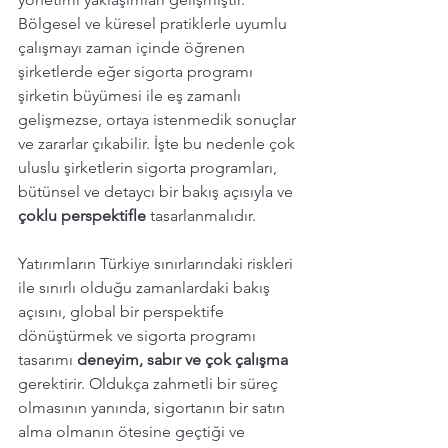
Bölgesel ve küresel pratiklerle uyumlu 
çalışmayı zaman içinde öğrenen 
şirketlerde eğer sigorta programı 
şirketin büyümesi ile eş zamanlı 
gelişmezse, ortaya istenmedik sonuçlar 
ve zararlar çıkabilir. İşte bu nedenle çok 
uluslu şirketlerin sigorta programları, 
bütünsel ve detaycı bir bakış açısıyla ve 
çoklu perspektifle
 tasarlanmalıdır.
Yatırımların Türkiye sınırlarındaki riskleri 
ile sınırlı olduğu zamanlardaki bakış 
açısını, global bir perspektife 
dönüştürmek ve sigorta programı 
tasarımı
 deneyim, sabır ve çok çalışma 
gerektirir. Oldukça zahmetli bir süreç 
olmasının yanında, sigortanın bir satın 
alma olmanın ötesine geçtiği ve 