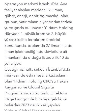
operasyon merkezi İstanbul’da. Ana 
faaliyet alanları madencilik, liman, 
gübre, enerji, deniz taşımacılığı olan 
grubun, yatırımlarının yarısından fazlası 
yurtdışında bulunuyor. Yıldırım Holding 
dünyada 4. büyük krom ve 2. büyük 
yüksek kalite ferrokrom üreticisi 
konumunda, toplamda 27 limanı ile de 
liman işletmeciliğinde devletlere ait 
limanların da olduğu listede ilk 10 da 
yer alıyor. 
Geçtiğimiz hafta şirketin İstanbul'daki 
merkezinde eski mesai arkadaşlarım 
olan Yıldırım Holding CRO’su Hakan 
Kayganacı ve Global Sigorta 
Programlarından Sorumlu Direktörü 
Özge Güngör ile bir araya geldik ve 
onlardan 2023 de ilk kez yapılan 
Yıldırım Global Sigorta programı 